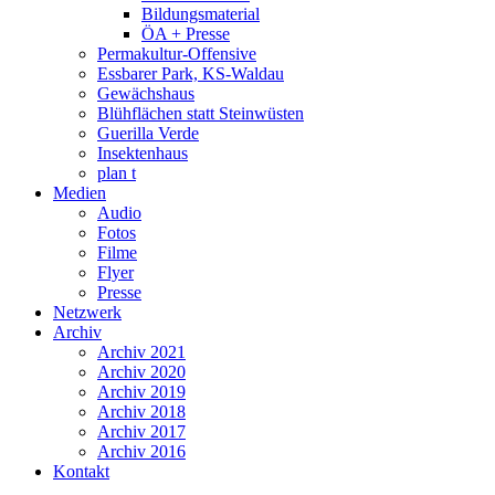
Bildungsmaterial
ÖA + Presse
Permakultur-Offensive
Essbarer Park, KS-Waldau
Gewächshaus
Blühflächen statt Steinwüsten
Guerilla Verde
Insektenhaus
plan t
Medien
Audio
Fotos
Filme
Flyer
Presse
Netzwerk
Archiv
Archiv 2021
Archiv 2020
Archiv 2019
Archiv 2018
Archiv 2017
Archiv 2016
Kontakt