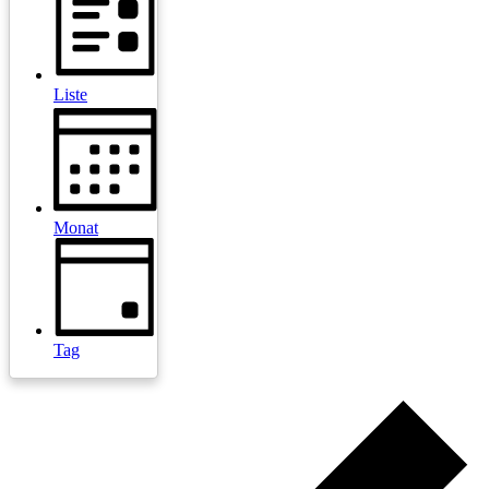
Liste
Monat
Tag