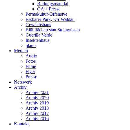
Bildungsmaterial
ÖA + Presse
Permakultur-Offensive
Essbarer Park, KS-Waldau
Gewächshaus
Blühflächen statt Steinwüsten
Guerilla Verde
Insektenhaus
plan t
Medien
Audio
Fotos
Filme
Flyer
Presse
Netzwerk
Archiv
Archiv 2021
Archiv 2020
Archiv 2019
Archiv 2018
Archiv 2017
Archiv 2016
Kontakt