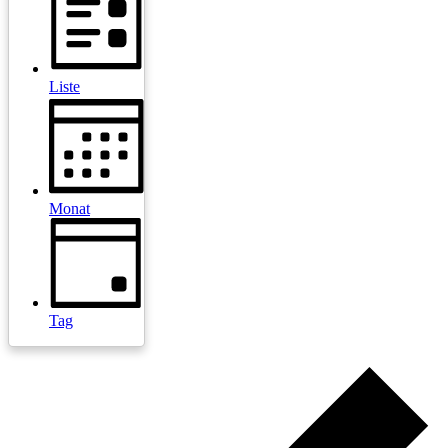
Liste
Monat
Tag