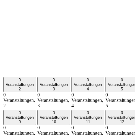
0
0
0
0
Veranstaltungen
Veranstaltungen
Veranstaltungen
Veranstaltunge
2
3
4
5
0
0
0
0
Veranstaltungen,
Veranstaltungen,
Veranstaltungen,
Veranstaltunge
2
3
4
5
0
0
0
0
Veranstaltungen
Veranstaltungen
Veranstaltungen
Veranstaltunge
9
10
11
12
0
0
0
0
Veranstaltungen,
Veranstaltungen,
Veranstaltungen,
Veranstaltunge