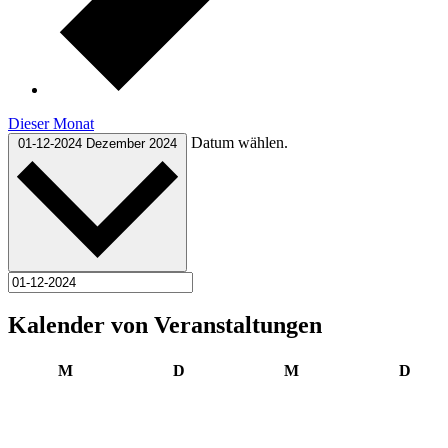
Dieser Monat
Datum wählen.
01-12-2024
Dezember 2024
Kalender von Veranstaltungen
Montag
Dienstag
Mittwoch
Donn
M
D
M
D