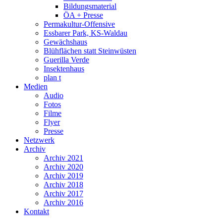
Bildungsmaterial
ÖA + Presse
Permakultur-Offensive
Essbarer Park, KS-Waldau
Gewächshaus
Blühflächen statt Steinwüsten
Guerilla Verde
Insektenhaus
plan t
Medien
Audio
Fotos
Filme
Flyer
Presse
Netzwerk
Archiv
Archiv 2021
Archiv 2020
Archiv 2019
Archiv 2018
Archiv 2017
Archiv 2016
Kontakt