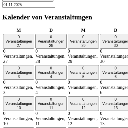
Kalender von Veranstaltungen
Montag
Dienstag
Mittwoch
Donn
M
D
M
D
0
0
0
0
Veranstaltungen
Veranstaltungen
Veranstaltungen
Veranstaltunge
27
28
29
30
0
0
0
0
Veranstaltungen,
Veranstaltungen,
Veranstaltungen,
Veranstaltunge
27
28
29
30
0
0
0
0
Veranstaltungen
Veranstaltungen
Veranstaltungen
Veranstaltunge
3
4
5
6
0
0
0
0
Veranstaltungen,
Veranstaltungen,
Veranstaltungen,
Veranstaltunge
3
4
5
6
0
0
0
0
Veranstaltungen
Veranstaltungen
Veranstaltungen
Veranstaltunge
10
11
12
13
0
0
0
0
Veranstaltungen,
Veranstaltungen,
Veranstaltungen,
Veranstaltunge
10
11
12
13