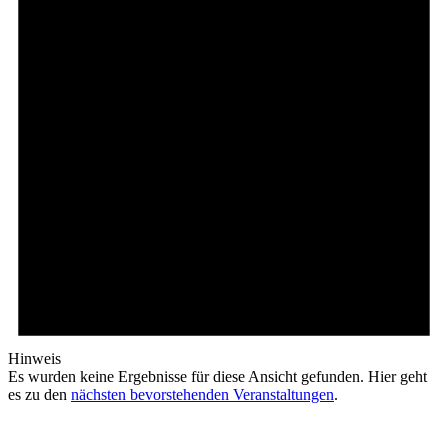
Hinweis
Es wurden keine Ergebnisse für diese Ansicht gefunden. Hier geht
es zu den
nächsten bevorstehenden Veranstaltungen
.