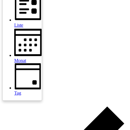
Liste
Monat
Tag