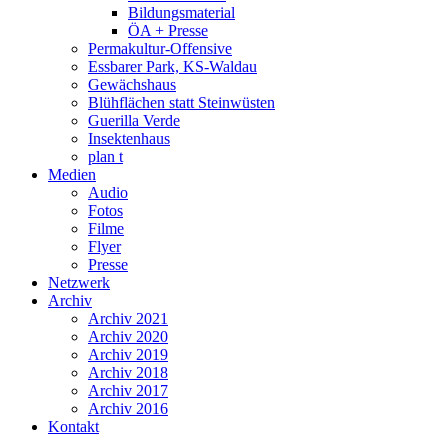
Bildungsmaterial
ÖA + Presse
Permakultur-Offensive
Essbarer Park, KS-Waldau
Gewächshaus
Blühflächen statt Steinwüsten
Guerilla Verde
Insektenhaus
plan t
Medien
Audio
Fotos
Filme
Flyer
Presse
Netzwerk
Archiv
Archiv 2021
Archiv 2020
Archiv 2019
Archiv 2018
Archiv 2017
Archiv 2016
Kontakt