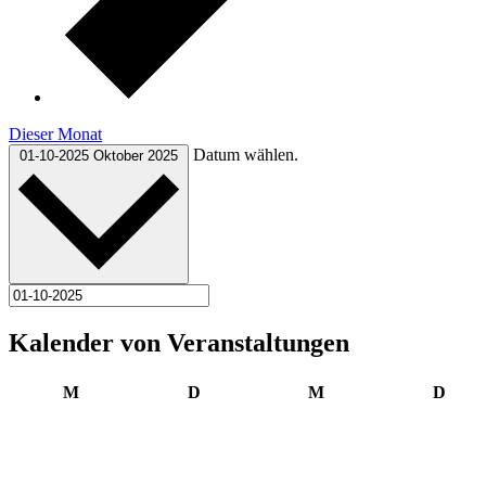
Dieser Monat
Datum wählen.
01-10-2025
Oktober 2025
Kalender von Veranstaltungen
Montag
Dienstag
Mittwoch
Donn
M
D
M
D