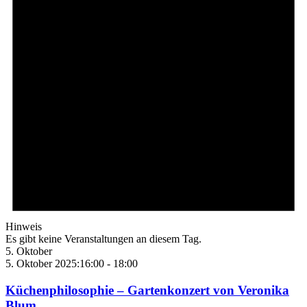
Hinweis
Es gibt keine Veranstaltungen an diesem Tag.
5. Oktober
5. Oktober 2025:16:00
-
18:00
Küchenphilosophie – Gartenkonzert von Veronika
Blum