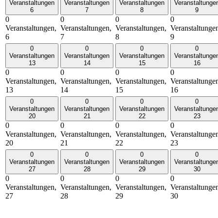
Veranstaltungen
Veranstaltungen
Veranstaltungen
Veranstaltunge
6
7
8
9
0
0
0
0
Veranstaltungen,
Veranstaltungen,
Veranstaltungen,
Veranstaltunge
6
7
8
9
0
0
0
0
Veranstaltungen
Veranstaltungen
Veranstaltungen
Veranstaltunge
13
14
15
16
0
0
0
0
Veranstaltungen,
Veranstaltungen,
Veranstaltungen,
Veranstaltunge
13
14
15
16
0
0
0
0
Veranstaltungen
Veranstaltungen
Veranstaltungen
Veranstaltunge
20
21
22
23
0
0
0
0
Veranstaltungen,
Veranstaltungen,
Veranstaltungen,
Veranstaltunge
20
21
22
23
0
0
0
0
Veranstaltungen
Veranstaltungen
Veranstaltungen
Veranstaltunge
27
28
29
30
0
0
0
0
Veranstaltungen,
Veranstaltungen,
Veranstaltungen,
Veranstaltunge
27
28
29
30