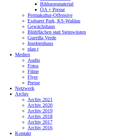
Bildungsmaterial
ÖA + Presse
Permakultur-Offensive
Essbarer Park, KS-Waldau
Gewächshaus
Blühflächen statt Steinwüsten
Guerilla Verde
Insektenhaus
plan t
Medien
Audio
Fotos
Filme
Flyer
Presse
Netzwerk
Archiv
Archiv 2021
Archiv 2020
Archiv 2019
Archiv 2018
Archiv 2017
Archiv 2016
Kontakt