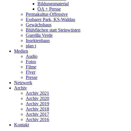
Bildungsmaterial
ÖA + Presse
Permakultur-Offensive
Essbarer Park, KS-Waldau
Gewächshaus
Blühflächen statt Steinwüsten
Guerilla Verde
Insektenhaus
plan t
Medien
Audio
Fotos
Filme
Flyer
Presse
Netzwerk
Archiv
Archiv 2021
Archiv 2020
Archiv 2019
Archiv 2018
Archiv 2017
Archiv 2016
Kontakt