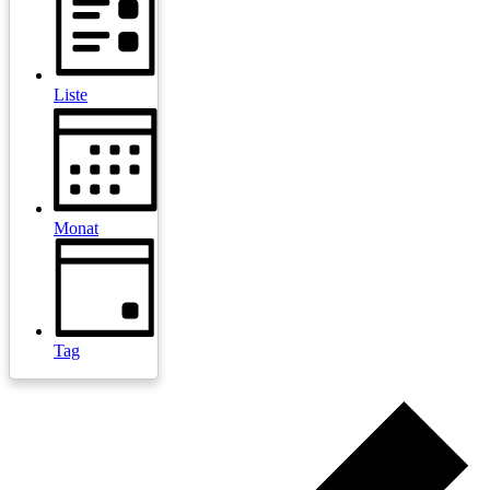
Liste
Monat
Tag