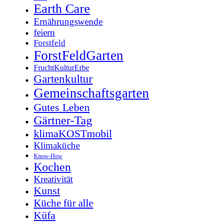
Earth Care
Ernährungswende
feiern
Forstfeld
ForstFeldGarten
FruchtKulturErbe
Gartenkultur
Gemeinschaftsgarten
Gutes Leben
Gärtner-Tag
klimaKOSTmobil
Klimaküche
Know-How
Kochen
Kreativität
Kunst
Küche für alle
Küfa