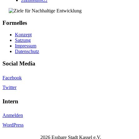
Zukunftsdorf22
Formelles
Konzept
Satzung
Impressum
Datenschutz
Social Media
Facebook
Twitter
Intern
Anmelden
WordPress
2026 Essbare Stadt Kassel e.V.