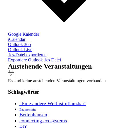
Google Kalender
iCalendar
Outlook 365
Outlook Live
.ics-Datei exportieren
Exportiere Outlook .ics Datei
Anstehende Veranstaltungen
Hinweis
Es sind keine anstehenden Veranstaltungen vorhanden.
Schlagwörter
"Eine andere Welt ist pflanzbar"
Baumschnitt
Bettenhausen
connecting ecosystems
DIY