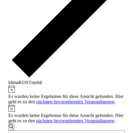
klimaKOSTmobil
Hinweis
Veranstaltungen
Es wurden keine Ergebnisse für diese Ansicht gefunden. Hier
geht es zu den
nächsten bevorstehenden Veranstaltungen
.
Hinweis
Es wurden keine Ergebnisse für diese Ansicht gefunden. Hier
geht es zu den
nächsten bevorstehenden Veranstaltungen
.
Veranstaltungen
Suche
Bitte