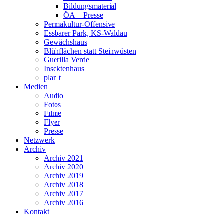
Bildungsmaterial
ÖA + Presse
Permakultur-Offensive
Essbarer Park, KS-Waldau
Gewächshaus
Blühflächen statt Steinwüsten
Guerilla Verde
Insektenhaus
plan t
Medien
Audio
Fotos
Filme
Flyer
Presse
Netzwerk
Archiv
Archiv 2021
Archiv 2020
Archiv 2019
Archiv 2018
Archiv 2017
Archiv 2016
Kontakt