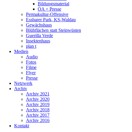
Bildungsmaterial
ÖA + Presse
Permakultur-Offensive
Essbarer Park, KS-Waldau
Gewächshaus
Blühflächen statt Steinwüsten
Guerilla Verde
Insektenhaus
plan t
Medien
Audio
Fotos
Filme
Flyer
Presse
Netzwerk
Archiv
Archiv 2021
Archiv 2020
Archiv 2019
Archiv 2018
Archiv 2017
Archiv 2016
Kontakt