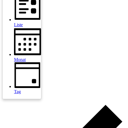
Liste
Monat
Tag