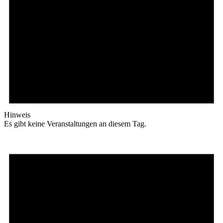
Hinweis
Es gibt keine Veranstaltungen an diesem Tag.