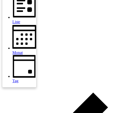
Liste
Monat
Tag