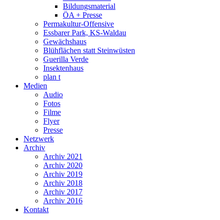
Bildungsmaterial
ÖA + Presse
Permakultur-Offensive
Essbarer Park, KS-Waldau
Gewächshaus
Blühflächen statt Steinwüsten
Guerilla Verde
Insektenhaus
plan t
Medien
Audio
Fotos
Filme
Flyer
Presse
Netzwerk
Archiv
Archiv 2021
Archiv 2020
Archiv 2019
Archiv 2018
Archiv 2017
Archiv 2016
Kontakt