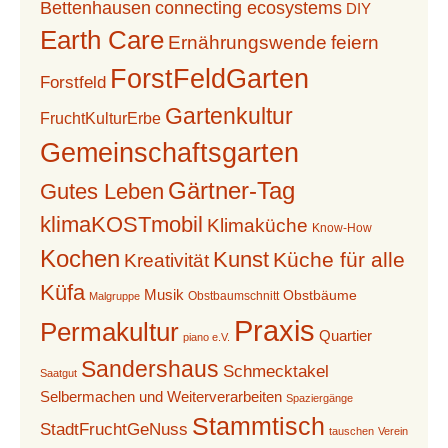
n
t
Bettenhausen
connecting ecosystems
DIY
i
d
Earth Care
o
u
Ernährungswende
feiern
n
A
ForstFeldGarten
n
Forstfeld
n
Gartenkultur
g
FruchtKulturErbe
s
Gemeinschaftsgarten
e
i
Gärtner-Tag
Gutes Leben
n
klimaKOSTmobil
c
Klimaküche
Know-How
Kochen
Kunst
Küche für alle
Kreativität
h
Küfa
Musik
Obstbäume
Obstbaumschnitt
Malgruppe
t
Praxis
Permakultur
Quartier
e
piano e.V.
Sandershaus
Schmecktakel
Saatgut
n
Selbermachen und Weiterverarbeiten
Spaziergänge
,
Stammtisch
StadtFruchtGeNuss
tauschen
Verein