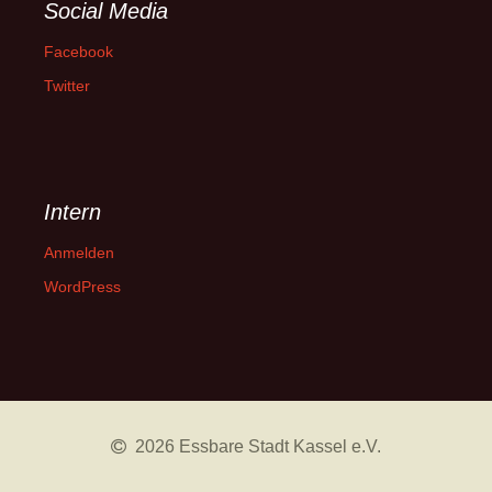
Social Media
Facebook
Twitter
Intern
Anmelden
WordPress
2026 Essbare Stadt Kassel e.V.