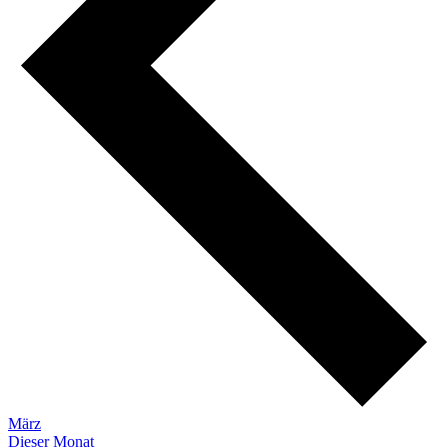
März
Dieser Monat