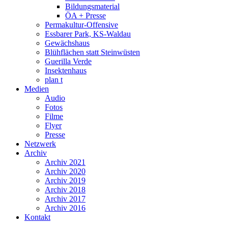
Bildungsmaterial
ÖA + Presse
Permakultur-Offensive
Essbarer Park, KS-Waldau
Gewächshaus
Blühflächen statt Steinwüsten
Guerilla Verde
Insektenhaus
plan t
Medien
Audio
Fotos
Filme
Flyer
Presse
Netzwerk
Archiv
Archiv 2021
Archiv 2020
Archiv 2019
Archiv 2018
Archiv 2017
Archiv 2016
Kontakt