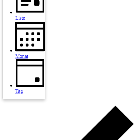
Liste
Monat
Tag