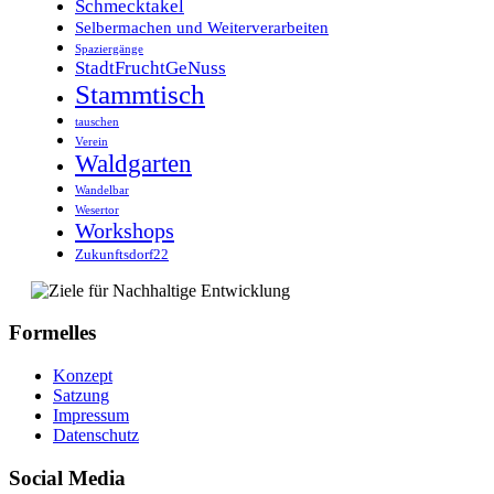
Schmecktakel
Selbermachen und Weiterverarbeiten
Spaziergänge
StadtFruchtGeNuss
Stammtisch
tauschen
Verein
Waldgarten
Wandelbar
Wesertor
Workshops
Zukunftsdorf22
Formelles
Konzept
Satzung
Impressum
Datenschutz
Social Media