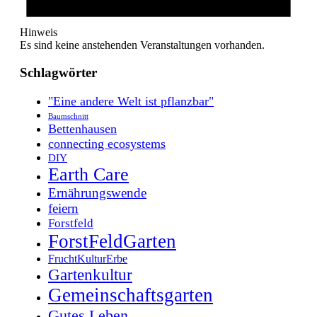
Hinweis
Es sind keine anstehenden Veranstaltungen vorhanden.
Schlagwörter
"Eine andere Welt ist pflanzbar"
Baumschnitt
Bettenhausen
connecting ecosystems
DIY
Earth Care
Ernährungswende
feiern
Forstfeld
ForstFeldGarten
FruchtKulturErbe
Gartenkultur
Gemeinschaftsgarten
Gutes Leben