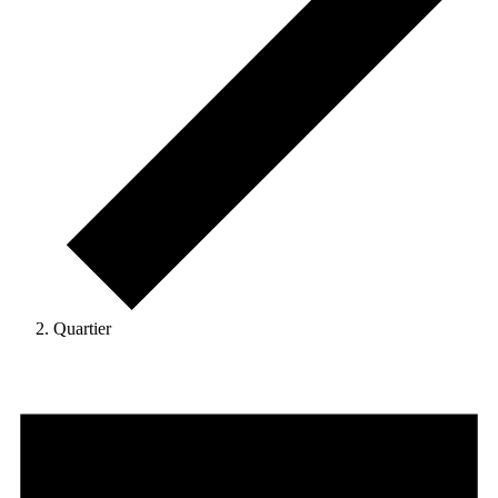
Quartier
Veranstaltungen
für
8.
August
2026