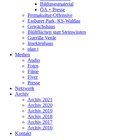
Bildungsmaterial
ÖA + Presse
Permakultur-Offensive
Essbarer Park, KS-Waldau
Gewächshaus
Blühflächen statt Steinwüsten
Guerilla Verde
Insektenhaus
plan t
Medien
Audio
Fotos
Filme
Flyer
Presse
Netzwerk
Archiv
Archiv 2021
Archiv 2020
Archiv 2019
Archiv 2018
Archiv 2017
Archiv 2016
Kontakt