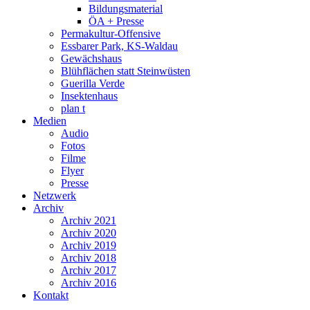
Bildungsmaterial
ÖA + Presse
Permakultur-Offensive
Essbarer Park, KS-Waldau
Gewächshaus
Blühflächen statt Steinwüsten
Guerilla Verde
Insektenhaus
plan t
Medien
Audio
Fotos
Filme
Flyer
Presse
Netzwerk
Archiv
Archiv 2021
Archiv 2020
Archiv 2019
Archiv 2018
Archiv 2017
Archiv 2016
Kontakt