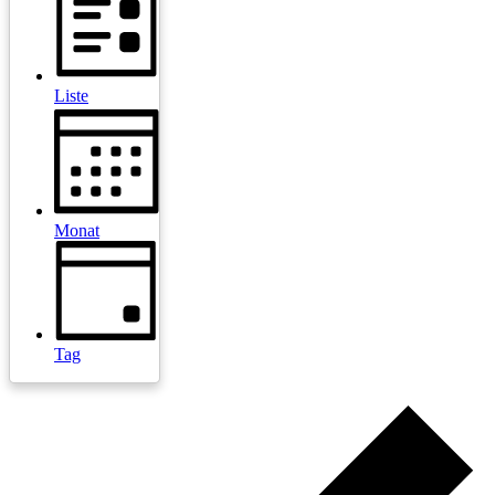
Liste
Monat
Tag