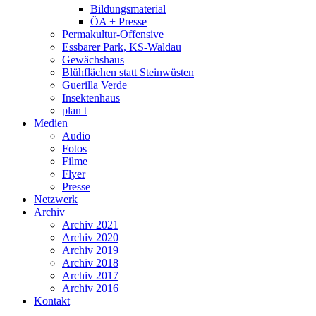
Bildungsmaterial
ÖA + Presse
Permakultur-Offensive
Essbarer Park, KS-Waldau
Gewächshaus
Blühflächen statt Steinwüsten
Guerilla Verde
Insektenhaus
plan t
Medien
Audio
Fotos
Filme
Flyer
Presse
Netzwerk
Archiv
Archiv 2021
Archiv 2020
Archiv 2019
Archiv 2018
Archiv 2017
Archiv 2016
Kontakt