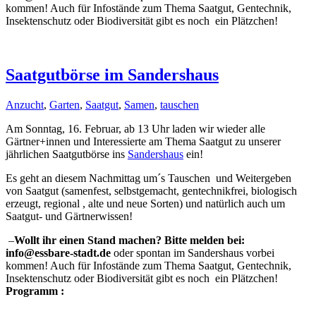
kommen! Auch für Infostände zum Thema Saatgut, Gentechnik,
Insektenschutz oder Biodiversität gibt es noch ein Plätzchen!
Saatgutbörse im Sandershaus
Anzucht
,
Garten
,
Saatgut
,
Samen
,
tauschen
Am Sonntag, 16. Februar, ab 13 Uhr laden wir wieder alle
Gärtner+innen und Interessierte am Thema Saatgut zu unserer
jährlichen Saatgutbörse ins
Sandershaus
ein!
Es geht an diesem Nachmittag um´s Tauschen und Weitergeben
von Saatgut (samenfest, selbstgemacht, gentechnikfrei, biologisch
erzeugt, regional , alte und neue Sorten) und natürlich auch um
Saatgut- und Gärtnerwissen!
–
Wollt ihr einen Stand machen? Bitte melden bei:
info@essbare-stadt.de
oder spontan im Sandershaus vorbei
kommen! Auch für Infostände zum Thema Saatgut, Gentechnik,
Insektenschutz oder Biodiversität gibt es noch ein Plätzchen!
Programm :