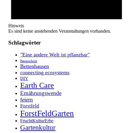
Hinweis
Es sind keine anstehenden Veranstaltungen vorhanden.
Schlagwörter
"Eine andere Welt ist pflanzbar"
Baumschnitt
Bettenhausen
connecting ecosystems
DIY
Earth Care
Ernährungswende
feiern
Forstfeld
ForstFeldGarten
FruchtKulturErbe
Gartenkultur