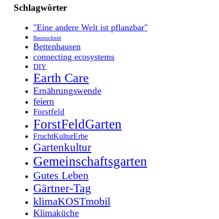
Schlagwörter
"Eine andere Welt ist pflanzbar"
Baumschnitt
Bettenhausen
connecting ecosystems
DIY
Earth Care
Ernährungswende
feiern
Forstfeld
ForstFeldGarten
FruchtKulturErbe
Gartenkultur
Gemeinschaftsgarten
Gutes Leben
Gärtner-Tag
klimaKOSTmobil
Klimaküche