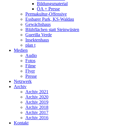
Bildungsmaterial
ÖA + Presse
Permakultur-Offensive
Essbarer Park, KS-Waldau
Gewächshaus
Blühflächen statt Steinwüsten
Guerilla Verde
Insektenhaus
plan t
Medien
Audio
Fotos
Filme
Flyer
Presse
Netzwerk
Archiv
Archiv 2021
Archiv 2020
Archiv 2019
Archiv 2018
Archiv 2017
Archiv 2016
Kontakt