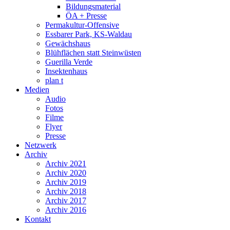
Bildungsmaterial
ÖA + Presse
Permakultur-Offensive
Essbarer Park, KS-Waldau
Gewächshaus
Blühflächen statt Steinwüsten
Guerilla Verde
Insektenhaus
plan t
Medien
Audio
Fotos
Filme
Flyer
Presse
Netzwerk
Archiv
Archiv 2021
Archiv 2020
Archiv 2019
Archiv 2018
Archiv 2017
Archiv 2016
Kontakt