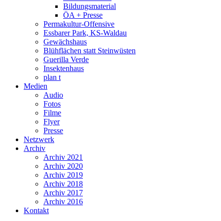
Bildungsmaterial
ÖA + Presse
Permakultur-Offensive
Essbarer Park, KS-Waldau
Gewächshaus
Blühflächen statt Steinwüsten
Guerilla Verde
Insektenhaus
plan t
Medien
Audio
Fotos
Filme
Flyer
Presse
Netzwerk
Archiv
Archiv 2021
Archiv 2020
Archiv 2019
Archiv 2018
Archiv 2017
Archiv 2016
Kontakt