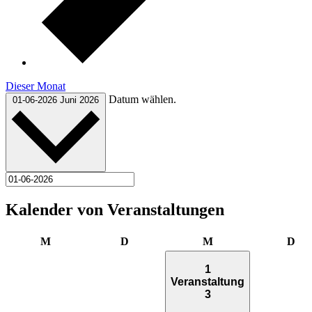
Dieser Monat
Datum wählen.
01-06-2026
Juni 2026
Kalender von Veranstaltungen
Montag
Dienstag
Mittwoch
Don
M
D
M
D
1
Veranstaltung
3