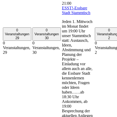
21:00
ESST!-Essbare
Stadt Stammtisch
Jeden 1. Mittwoch
im Monat findet
0
0
0
um 19:00 Uhr
Veranstaltungen
Veranstaltungen
Veranstaltun
unser Stammtisch
29
30
2
statt: Austausch,
0
0
0
Ideen,
Veranstaltungen,
Veranstaltungen,
Veranstaltun
Abstimmung und
29
30
2
Planung der
Projekte –
Einladung vor
allem auch an alle,
die Essbare Stadt
kennenlernen
möchten, Fragen
oder Ideen
haben……ab
18:30 Uhr
Ankommen, ab
19:00
Besprechung der
aktuellen Anliegen