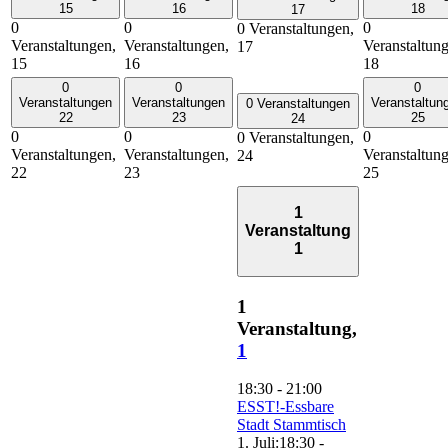
15
16
18
17
0
0
0
0 Veranstaltungen,
Veranstaltungen,
Veranstaltungen,
Veranstaltun
17
15
16
18
0
0
0
Veranstaltungen
Veranstaltungen
Veranstaltun
0 Veranstaltungen
22
23
25
24
0
0
0
0 Veranstaltungen,
Veranstaltungen,
Veranstaltungen,
Veranstaltun
24
22
23
25
1
Veranstaltung
1
1
Veranstaltung,
1
18:30
-
21:00
ESST!-Essbare
Stadt Stammtisch
1. Juli:18:30
-