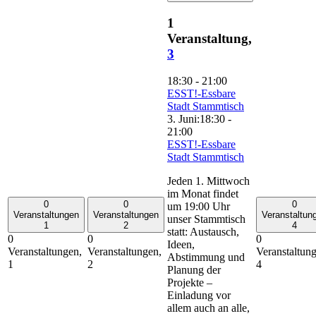
1
Veranstaltung,
3
18:30
-
21:00
ESST!-Essbare
Stadt Stammtisch
3. Juni:18:30
-
21:00
ESST!-Essbare
Stadt Stammtisch
Jeden 1. Mittwoch
im Monat findet
0
0
0
um 19:00 Uhr
Veranstaltungen
Veranstaltungen
Veranstaltun
unser Stammtisch
1
2
4
statt: Austausch,
0
0
0
Ideen,
Veranstaltungen,
Veranstaltungen,
Veranstaltun
Abstimmung und
1
2
4
Planung der
Projekte –
Einladung vor
allem auch an alle,