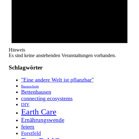
Hinweis
Es sind keine anstehenden Veranstaltungen vorhanden.
Schlagwörter
"Eine andere Welt ist pflanzbar"
Baumschnitt
Bettenhausen
connecting ecosystems
DIY
Earth Care
Ernährungswende
feiern
Forstfeld