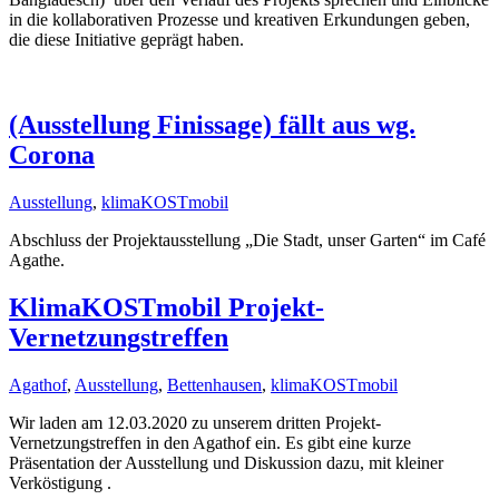
in die kollaborativen Prozesse und kreativen Erkundungen geben,
die diese Initiative geprägt haben.
(Ausstellung Finissage) fällt aus wg.
Corona
Ausstellung
,
klimaKOSTmobil
Abschluss der Projektausstellung „Die Stadt, unser Garten“ im Café
Agathe.
KlimaKOSTmobil Projekt-
Vernetzungstreffen
Agathof
,
Ausstellung
,
Bettenhausen
,
klimaKOSTmobil
Wir laden am 12.03.2020 zu unserem dritten Projekt-
Vernetzungstreffen in den Agathof ein. Es gibt eine kurze
Präsentation der Ausstellung und Diskussion dazu, mit kleiner
Verköstigung .