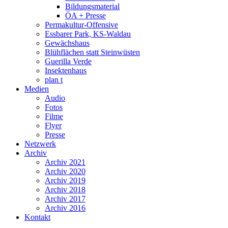
Bildungsmaterial
ÖA + Presse
Permakultur-Offensive
Essbarer Park, KS-Waldau
Gewächshaus
Blühflächen statt Steinwüsten
Guerilla Verde
Insektenhaus
plan t
Medien
Audio
Fotos
Filme
Flyer
Presse
Netzwerk
Archiv
Archiv 2021
Archiv 2020
Archiv 2019
Archiv 2018
Archiv 2017
Archiv 2016
Kontakt