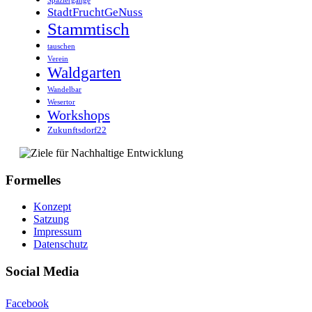
StadtFruchtGeNuss
Stammtisch
tauschen
Verein
Waldgarten
Wandelbar
Wesertor
Workshops
Zukunftsdorf22
Formelles
Konzept
Satzung
Impressum
Datenschutz
Social Media
Facebook