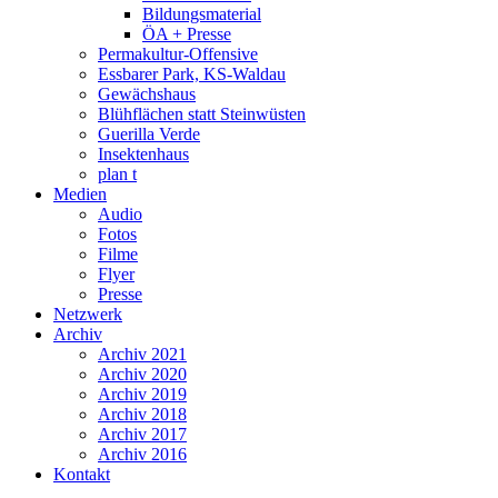
Bildungsmaterial
ÖA + Presse
Permakultur-Offensive
Essbarer Park, KS-Waldau
Gewächshaus
Blühflächen statt Steinwüsten
Guerilla Verde
Insektenhaus
plan t
Medien
Audio
Fotos
Filme
Flyer
Presse
Netzwerk
Archiv
Archiv 2021
Archiv 2020
Archiv 2019
Archiv 2018
Archiv 2017
Archiv 2016
Kontakt