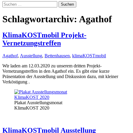
Suchen
nach:
Schlagwortarchiv: Agathof
KlimaKOSTmobil Projekt-
Vernetzungstreffen
Agathof
,
Ausstellung
,
Bettenhausen
,
klimaKOSTmobil
Wir laden am 12.03.2020 zu unserem dritten Projekt-
Vernetzungstreffen in den Agathof ein. Es gibt eine kurze
Präsentation der Ausstellung und Diskussion dazu, mit kleiner
Verköstigung .
Plakat Ausstellungsmonat
KlimaKOST 2020
KlimaKOSTmobil Ausstellung