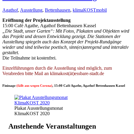
Agathof
,
Ausstellung
,
Bettenhausen
,
klimaKOSTmobil
Eröffnung der Projektausstellung
15:00 Café Agathe, Agathof Bettenhausen Kassel
„Die Stadt, unser Garten“: Mit Fotos, Plakaten und Objekten wird
das Projekt und dessen Entwicklung gezeigt. Die Stationen der
Ausstellung spiegeln auch das Konzept der Projekt-Rundgänge
wieder und sind teilweise poetisch, sinn(es)anregend und interaktiv
gestaltet.
Die Teilnahme ist kostenfrei.
Einzelführungen durch die Ausstellung sind möglich, zum
Verabreden bitte Mail an klimakost(ät)essbare-stadt.de
Finissage
(fällt aus wegen Corona)
, 15:00 Café Agathe, Agathof Bettenhausen Kassel
Plakat Ausstellungsmonat
KlimaKOST 2020
Anstehende Veranstaltungen