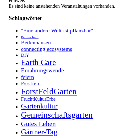
Hinweis
Es sind keine anstehenden Veranstaltungen vorhanden.
Schlagwörter
"Eine andere Welt ist pflanzbar"
Baumschnitt
Bettenhausen
connecting ecosystems
DIY
Earth Care
Ernährungswende
feiern
Forstfeld
ForstFeldGarten
FruchtKulturErbe
Gartenkultur
Gemeinschaftsgarten
Gutes Leben
Gärtner-Tag