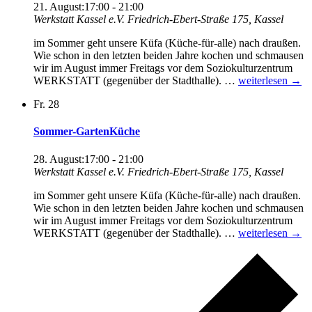
21. August:17:00
-
21:00
Werkstatt Kassel e.V.
Friedrich-Ebert-Straße 175, Kassel
im Sommer geht unsere Küfa (Küche-für-alle) nach draußen.
Wie schon in den letzten beiden Jahre kochen und schmausen
wir im August immer Freitags vor dem Soziokulturzentrum
Sommer-
WERKSTATT (gegenüber der Stadthalle). …
weiterlesen
→
GartenKüche
Fr.
28
Sommer-GartenKüche
28. August:17:00
-
21:00
Werkstatt Kassel e.V.
Friedrich-Ebert-Straße 175, Kassel
im Sommer geht unsere Küfa (Küche-für-alle) nach draußen.
Wie schon in den letzten beiden Jahre kochen und schmausen
wir im August immer Freitags vor dem Soziokulturzentrum
Sommer-
WERKSTATT (gegenüber der Stadthalle). …
weiterlesen
→
GartenKüche