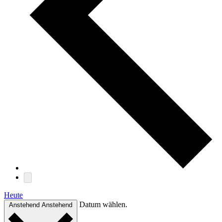
Heute
Datum wählen.
Anstehend
Anstehend