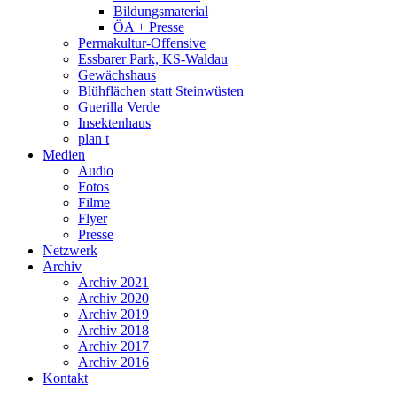
Bildungsmaterial
ÖA + Presse
Permakultur-Offensive
Essbarer Park, KS-Waldau
Gewächshaus
Blühflächen statt Steinwüsten
Guerilla Verde
Insektenhaus
plan t
Medien
Audio
Fotos
Filme
Flyer
Presse
Netzwerk
Archiv
Archiv 2021
Archiv 2020
Archiv 2019
Archiv 2018
Archiv 2017
Archiv 2016
Kontakt